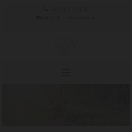
+43 676 618 18 03

winter@liebevollzudir.at
