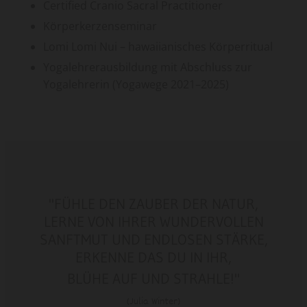
Certified Cranio Sacral Practitioner
Körperkerzenseminar
Lomi Lomi Nui – hawaiianisches Körperritual
Yogalehrerausbildung mit Abschluss zur
Yogalehrerin (Yogawege 2021–2025)
"FÜHLE DEN ZAUBER DER NATUR,
LERNE VON IHRER WUNDERVOLLEN
SANFTMUT UND ENDLOSEN STÄRKE,
ERKENNE DAS DU IN IHR,
BLÜHE AUF UND STRAHLE!
"
(Julia Winter)