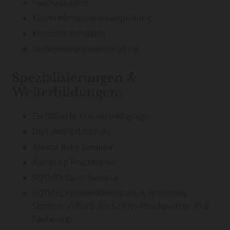
Heilmasseurin
KosmetikmeisterInnenprüfung
Kosmetikmeisterin
UnternehmerInnenprüfung
Spezialisierungen &
Weiterbildungen:
Zertifizierte Kräuterpädagogin
Dipl. Aromafachfrau
Aroma Baby Seminar
Raindrop Practitioner
SOTHYS Basis-Seminar
SOTHYS Kosmetikseminare & schönstes
Seminar in Paris (im Sothys Headquarter, Rue
Faubourg)